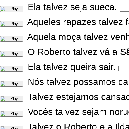
Ela talvez seja sueca.
Aqueles rapazes talvez 
Aquela moça talvez venh
O Roberto talvez vá a S
Ela talvez queira sair.
Nós talvez possamos ca
Talvez estejamos cansa
Vocês talvez sejam nor
Talvez o Roberto e a Ild