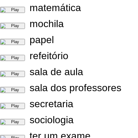
matemática
mochila
papel
refeitório
sala de aula
sala dos professores
secretaria
sociologia
ter um exame