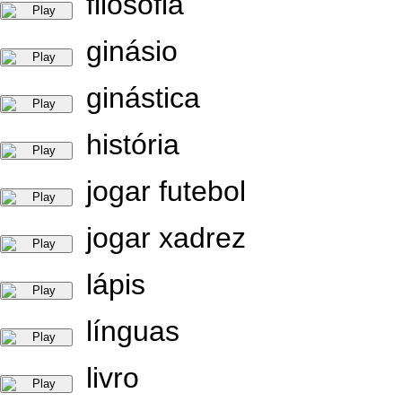
filosofia
ginásio
ginástica
história
jogar futebol
jogar xadrez
lápis
línguas
livro